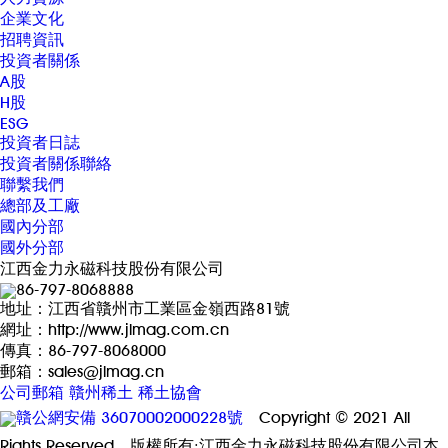
企業文化
招聘資訊
投資者關係
A股
H股
ESG
投資者日誌
投資者關係聯絡
聯繫我們
總部及工廠
國內分部
國外分部
江西金力永磁科技股份有限公司
86-797-8068888
地址：江西省贛州市工業區金嶺西路81號
網址：http://www.jlmag.com.cn
傳真：86-797-8068000
郵箱：sales@jlmag.cn
公司郵箱
贛州稀土
稀土協會
贛公網安備 36070002000228號
Copyright © 2021 All
Rights Reserved 版權所有·江西金力永磁科技股份有限公司本