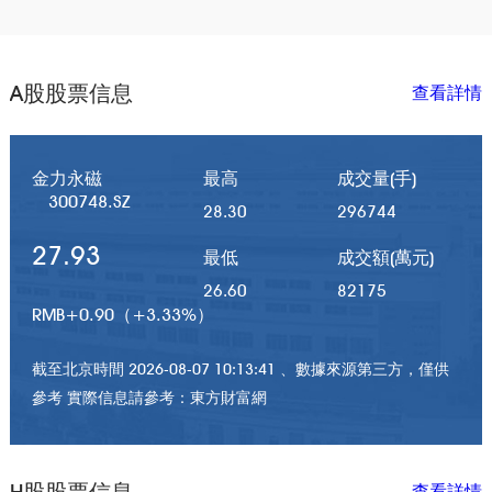
A股股票信息
查看詳情
金力永磁
最高
成交量(手)
300748.SZ
28.30
296744
27.93
最低
成交額(萬元)
26.60
82175
RMB
+
0.90（
+
3.33%）
截至北京時間 2026-08-07 10:13:41 、數據來源第三方，僅供
參考 實際信息請參考：東方財富網
H股股票信息
查看詳情