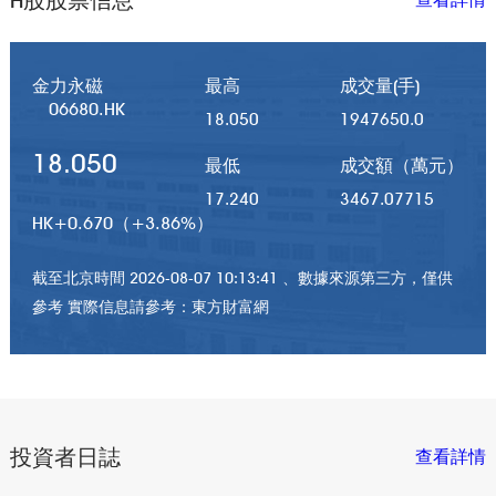
金力永磁
最高
成交量(手)
06680.HK
18.050
1947650.0
18.050
最低
成交額（萬元）
17.240
3467.07715
HK
+
0.670（
+
3.86%）
截至北京時間 2026-08-07 10:13:41 、數據來源第三方，僅供
參考 實際信息請參考：東方財富網
投資者日誌
查看詳情