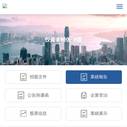
投資者關係- H股
招股文件
業績報告
公告與通函
企業管治
股票信息
業績展示